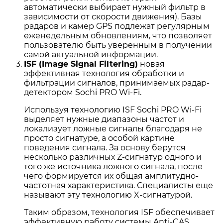
автоматически выбирает нужный фильтр в
зависимости от скорости движения). Базы
радаров и камер GPS подлежат регулярным
еженедельным обновлениям, что позволяет
пользователю быть уверенным в получении
самой актуальной информации.
ISF (Image Signal Filtering)
новая
эффективная технология обработки и
фильтрации сигналов, принимаемых радар-
детектором Sochi PRO Wi-Fi.
Используя технологию ISF Sochi PRO Wi-Fi
выделяет нужные диапазоны частот и
локализует ложные сигналы благодаря не
просто сигнатуре, а особой картине
поведения сигнала. За основу берутся
несколько различных Z-сигнатур одного и
того же источника ложного сигнала, после
чего формируется их общая амплитудно-
частотная характеристика. Специалисты еще
называют эту технологию X-сигнатурой.
Таким образом, технология ISF обеспечивает
эффективную работу системы Anti-CAS,