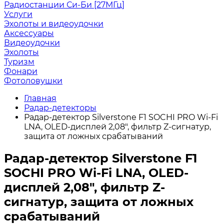
Радиостанции Си-Би [27МГц]
Услуги
Эхолоты и видеоудочки
Аксессуары
Видеоудочки
Эхолоты
Туризм
Фонари
Фотоловушки
Главная
Радар-детекторы
Радар-детектор Silverstone F1 SOCHI PRO Wi-Fi
LNA, OLED-дисплей 2,08", фильтр Z-сигнатур,
защита от ложных срабатываний
Радар-детектор Silverstone F1
SOCHI PRO Wi-Fi LNA, OLED-
дисплей 2,08", фильтр Z-
сигнатур, защита от ложных
срабатываний