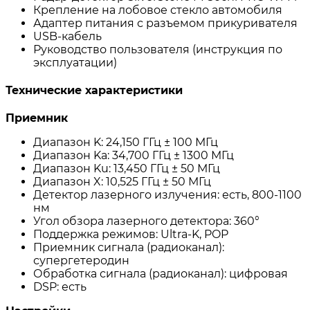
Крепление на лобовое стекло автомобиля
Адаптер питания с разъемом прикуривателя
USB-кабель
Руководство пользователя (инструкция по
эксплуатации)
Технические характеристики
Приемник
Диапазон K: 24,150 ГГц ± 100 МГц
Диапазон Ka: 34,700 ГГц ± 1300 МГц
Диапазон Ku: 13,450 ГГц ± 50 МГц
Диапазон X: 10,525 ГГц ± 50 МГц
Детектор лазерного излучения: есть, 800-1100
нм
Угол обзора лазерного детектора: 360°
Поддержка режимов: Ultra-K, POP
Приемник сигнала (радиоканал):
супергетеродин
Обработка сигнала (радиоканал): цифровая
DSP: есть