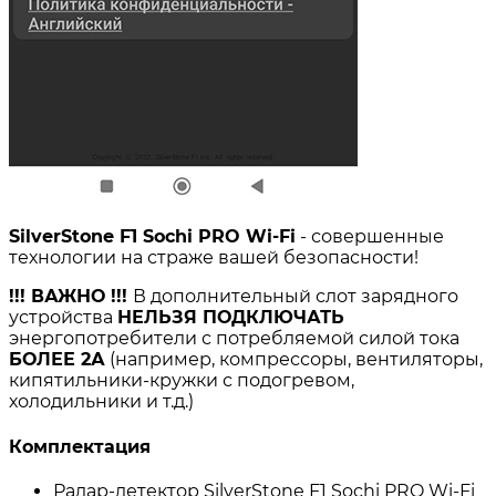
SilverStone F1 Sochi PRO Wi-Fi
- совершенные
технологии на страже вашей безопасности!
!!! ВАЖНО !!!
В дополнительный слот зарядного
устройства
НЕЛЬЗЯ ПОДКЛЮЧАТЬ
энергопотребители с потребляемой силой тока
БОЛЕЕ 2А
(например, компрессоры, вентиляторы,
кипятильники-кружки с подогревом,
холодильники и т.д.)
Комплектация
Радар-детектор SilverStone F1 Sochi PRO Wi-Fi