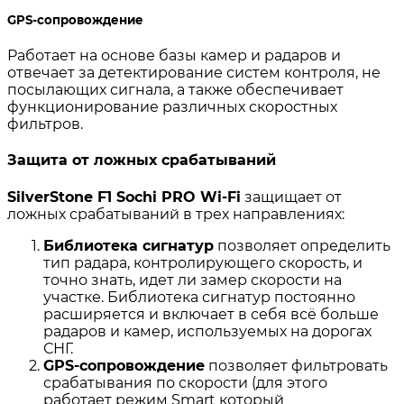
GPS-сопровождение
Работает на основе базы камер и радаров и
отвечает за детектирование систем контроля, не
посылающих сигнала, а также обеспечивает
функционирование различных скоростных
фильтров.
Защита от ложных срабатываний
SilverStone F1 Sochi PRO Wi-Fi
защищает от
ложных срабатываний в трех направлениях:
Библиотека сигнатур
позволяет определить
тип радара, контролирующего скорость, и
точно знать, идет ли замер скорости на
участке. Библиотека сигнатур постоянно
расширяется и включает в себя всё больше
радаров и камер, используемых на дорогах
СНГ.
GPS-сопровождение
позволяет фильтровать
срабатывания по скорости (для этого
работает режим Smart который