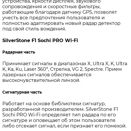
устройства, яркости дисплея, звукового
сопровождения и скоростные фильтры,
работающие благодаря датчику GPS, позволят
учесть все предпочтения пользователя и
полностью адаптировать новый радар детектор
под свой стиль вождения.
SilverStone F1 Sochi PRO Wi-Fi
Радарная часть
Принимает сигналы в диапазонах X, Ultra X, K, Ultra
K, Ka, Ku, Laser 360°, Стрелка, VG 2, Spectre. Прием
лазерных сигналов обеспечивается
высокочувствительной линзой.
Сигнатурная часть
Работает на основе библиотеки сигнатур,
разработанной производителем. SilverStone F1
Sochi PRO Wi-Fi определяет тип радара по его
сигнатуре и оповещает об этом пользователя
либо отсекает сигнал, если признает его помехой.