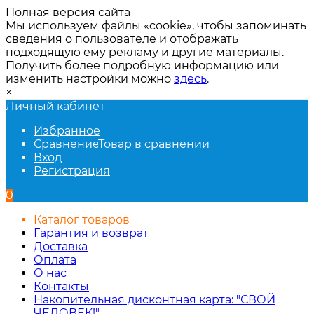
Полная версия сайта
Мы используем файлы «cookie», чтобы запоминать
сведения о пользователе и отображать
подходящую ему рекламу и другие материалы.
Получить более подробную информацию или
изменить настройки можно
здесь
.
×
Личный кабинет
Избранное
Сравнение
Товар в сравнении
Вход
Регистрация
0
Каталог товаров
Гарантия и возврат
Доставка
Оплата
О нас
Контакты
Накопительная дисконтная карта: "СВОЙ
ЧЕЛОВЕК!"