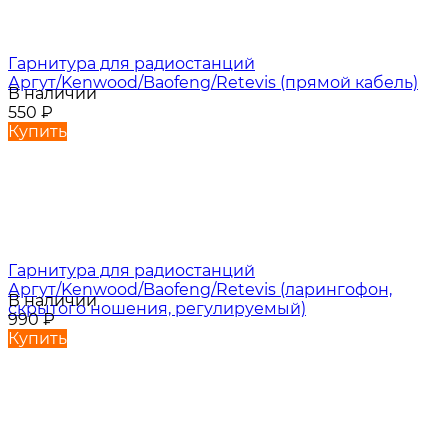
Гарнитура для радиостанций
Аргут/Kenwood/Baofeng/Retevis (прямой кабель)
В наличии
550
₽
Купить
Гарнитура для радиостанций
Аргут/Kenwood/Baofeng/Retevis (ларингофон,
В наличии
скрытого ношения, регулируемый)
990
₽
Купить