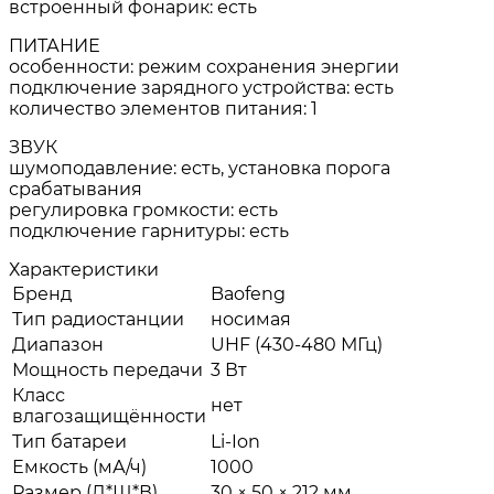
встроенный фонарик: есть
ПИТАНИЕ
особенности: режим сохранения энергии
подключение зарядного устройства: есть
количество элементов питания: 1
ЗВУК
шумоподавление: есть, установка порога
срабатывания
регулировка громкости: есть
подключение гарнитуры: есть
Характеристики
Бренд
Baofeng
Тип радиостанции
носимая
Диапазон
UHF (430-480 МГц)
Мощность передачи
3 Вт
Класс
нет
влагозащищённости
Тип батареи
Li-Ion
Емкость (мА/ч)
1000
Размер (Д*Ш*В)
30 × 50 × 212 мм