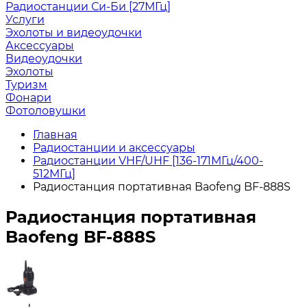
Радиостанции Си-Би [27МГц]
Услуги
Эхолоты и видеоудочки
Аксессуары
Видеоудочки
Эхолоты
Туризм
Фонари
Фотоловушки
Главная
Радиостанции и аксессуары
Радиостанции VHF/UHF [136-171МГц/400-
512МГц]
Радиостанция портативная Baofeng BF-888S
Радиостанция портативная
Baofeng BF-888S