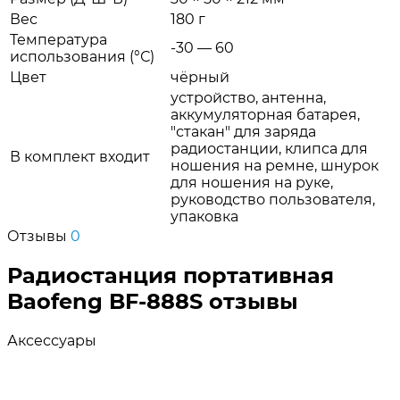
Вес
180 г
Температура
-30 — 60
использования (°С)
Цвет
чёрный
устройство, антенна,
аккумуляторная батарея,
"стакан" для заряда
радиостанции, клипса для
В комплект входит
ношения на ремне, шнурок
для ношения на руке,
руководство пользователя,
упаковка
Отзывы
0
Радиостанция портативная
Baofeng BF-888S отзывы
Аксессуары