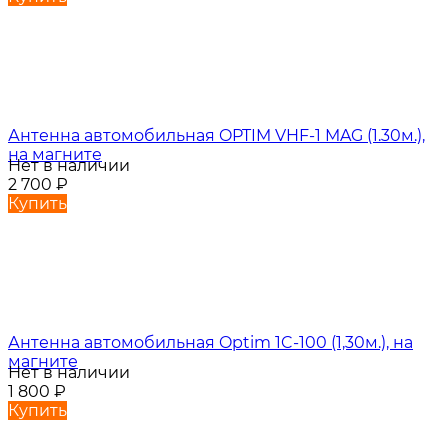
Антенна автомобильная OPTIM VHF-1 MAG (1.30м.),
на магните
Нет в наличии
2 700
₽
Купить
Антенна автомобильная Optim 1C-100 (1,30м.), на
магните
Нет в наличии
1 800
₽
Купить