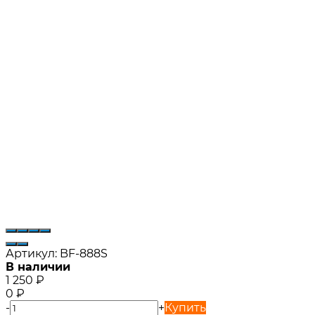
Артикул:
BF-888S
В наличии
1 250
₽
0
₽
-
+
Купить