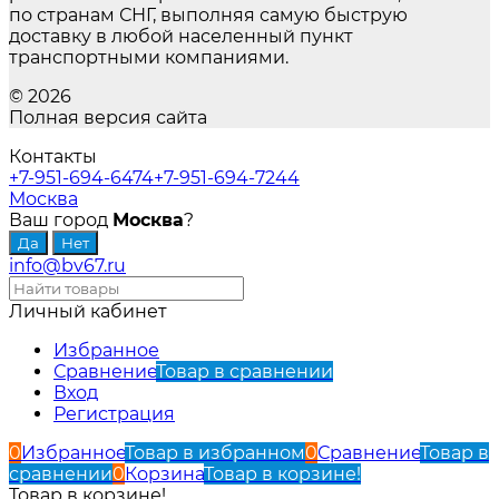
по странам СНГ, выполняя самую быструю
доставку в любой населенный пункт
транспортными компаниями.
© 2026
Полная версия сайта
Контакты
+7-951-694-6474
+7-951-694-7244
Москва
Ваш город
Москва
?
info@bv67.ru
Личный кабинет
Избранное
Сравнение
Товар в сравнении
Вход
Регистрация
0
Избранное
Товар в избранном
0
Сравнение
Товар в
сравнении
0
Корзина
Товар в корзине!
Товар в корзине!