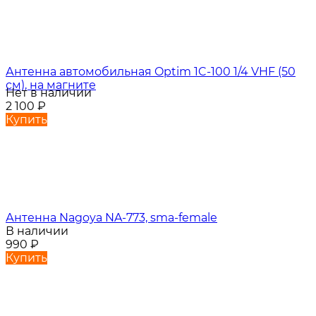
Антенна автомобильная Optim 1C-100 1/4 VHF (50
см), на магните
Нет в наличии
2 100
₽
Купить
Антенна Nagoya NA-773, sma-female
В наличии
990
₽
Купить