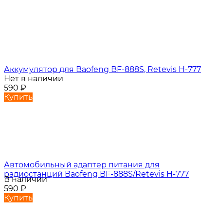
Аккумулятор для Baofeng BF-888S, Retevis H-777
Нет в наличии
590
₽
Купить
Автомобильный адаптер питания для
радиостанций Baofeng BF-888S/Retevis H-777
В наличии
590
₽
Купить