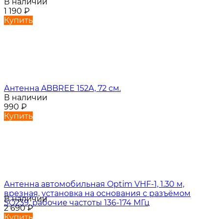
В наличии
1 190
₽
Купить
Антенна ABBREE 152A, 72 см.
В наличии
990
₽
Купить
Антенна автомобильная Optim VHF-1, 1.30 м,
врезная, установка на основания с разъёмом
В наличии
SO239, рабочие частоты 136-174 МГц
2 690
₽
Купить