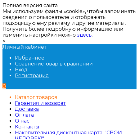
Полная версия сайта
Мы используем файлы «cookie», чтобы запоминать
сведения о пользователе и отображать
подходящую ему рекламу и другие материалы.
Получить более подробную информацию или
изменить настройки можно
здесь
.
×
Личный кабинет
Избранное
Сравнение
Товар в сравнении
Вход
Регистрация
0
Каталог товаров
Гарантия и возврат
Доставка
Оплата
О нас
Контакты
Накопительная дисконтная карта: "СВОЙ
ЧЕЛОВЕК!"