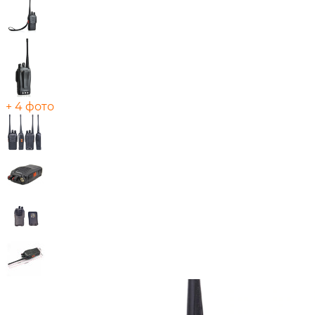
+ 4 фото