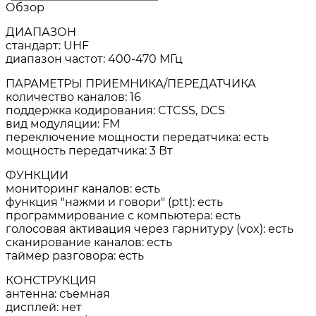
Обзор
ДИАПАЗОН
cтандарт: UHF
диапазон частот: 400-470 МГц
ПАРАМЕТРЫ ПРИЕМНИКА/ПЕРЕДАТЧИКА
количество каналов: 16
поддержка кодирования: CTCSS, DCS
вид модуляции: FM
переключение мощности передатчика: есть
мощность передатчика: 3 Вт
ФУНКЦИИ
мониторинг каналов: есть
функция "нажми и говори" (ptt): есть
программирование с компьютера: есть
голосовая активация через гарнитуру (vox): есть
сканирование каналов: есть
таймер разговора: есть
КОНСТРУКЦИЯ
антенна: съемная
дисплей: нет