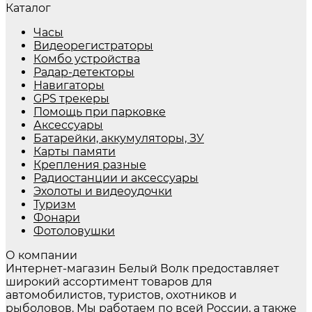
Каталог
Часы
Видеорегистраторы
Комбо устройства
Радар-детекторы
Навигаторы
GPS трекеры
Помощь при парковке
Аксессуары
Батарейки, аккумуляторы, ЗУ
Карты памяти
Крепления разные
Радиостанции и аксессуары
Эхолоты и видеоудочки
Туризм
Фонари
Фотоловушки
О компании
Интернет-магазин Белый Волк предоставляет
широкий ассортимент товаров для
автомобилистов, туристов, охотников и
рыболовов. Мы работаем по всей России, а также